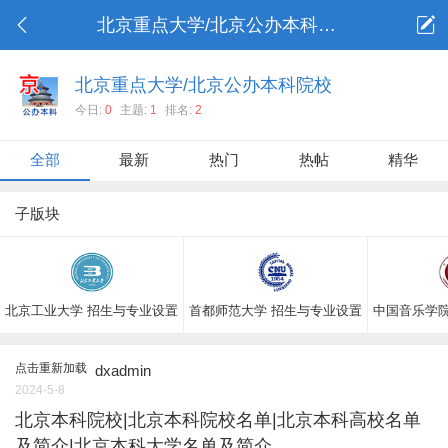
北京重点大学/北京公办本科院校
北京重点大学/北京公办本科院校
今日:
0
主题:
1
排名:
2
全部
最新
热门
热帖
精华
子版块
北京工业大学 招生与专业设置
首都师范大学 招生与专业设置
中国音乐学院
点击重新加载
dxadmin
2024-5-8
北京本科院校|北京本科院校名单|北京本科高校名单
及简介|北京本科大学名单及简介