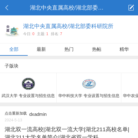
湖北中央直属高校/湖北部委科研院所
湖北中央直属高校/湖北部委科研院所
今日:
0
主题:
1
排名:
7
全部
最新
热门
热帖
精华
子版块
武汉大学 专业设置与招生信息
华中科技大学 专业设置与招生信息
华中农
点击重新加载
dxadmin
2024-5-13
湖北双一流高校|湖北双一流大学|湖北211高校名单|
湖北211大学名单简介|湖北省双一学科