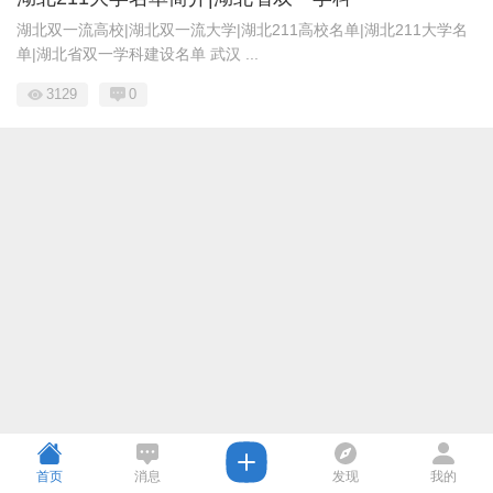
湖北双一流高校|湖北双一流大学|湖北211高校名单|湖北211大学名
单|湖北省双一学科建设名单 武汉 ...
3129
0
首页
消息
发现
我的