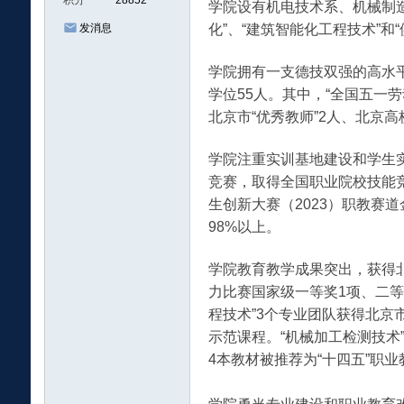
积分
28852
学院设有机电技术系、机械制造
化”、“建筑智能化工程技术”
发消息
学院拥有一支德技双强的高水平
学位55人。其中，“全国五一
北京市“优秀教师”2人、北京
大
学院注重实训基地建设和学生
竞赛，取得全国职业院校技能竞
生创新大赛（2023）职教
98%以上。
学院教育教学成果突出，获得
力比赛国家级一等奖1项、二等
程技术”3个专业团队获得北
学
示范课程。“机械加工检测技术”
4本教材被推荐为“十四五”职