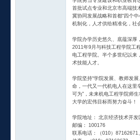
学院勇当专业建设和职业教育
首批试点专业和北京市高端技
冀协同发展战略和首都“四个中
机制化，人才供给精准化，社
网
学院办学历史悠久、底蕴深厚，
2011年9月与科技工程学院
电工程学院。半个多世纪以来
术技能人才。
学院坚持“学院发展、教师发展
命，一代又一代机电人在这里
可为”，未来机电工程学院师生
^
大学的宏伟目标而努力奋斗！
学院地址： 北京经济技术开
邮编： 100176
联系电话：（010）87162671、