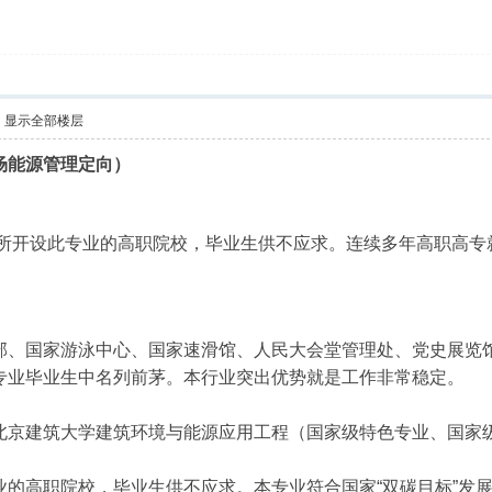
显示全部楼层
场能源管理定向）
一所开设此专业的高职院校，毕业生供不应求。连续多年高职高专
部、国家游泳中心、国家速滑馆、人民大会堂管理处、党史展览
专业毕业生中名列前茅。本行业突出优势就是工作非常稳定。
北京建筑大学建筑环境与能源应用工程（国家级特色专业、国家
的高职院校，毕业生供不应求。本专业符合国家“双碳目标”发展