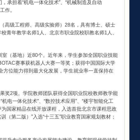
，承担着“机电一体化技术”、“机械制造及自动
学工作。
授（高级工程师、高级实验师）28名，具有博士、硕士
学校青年教学名师1人、北京市职业院校职教名师1人、
室（基地）近80个。近年来，学生参加全国职业技能
BOTAC赛事获机器人大赛一等奖；获得中国国际大学
间全方位能力得到最大化发展，学生就业率一直保持在
果奖2项。学院教师团队获得全国职业院校教师教学能
机电一体化技术”、“数控技术应用”、“楼宇智能化工
评为国家精品在线开放课程，入选首批北京市课程思政
实训（第二版）”入选“十三五”职业教育国家规划教材；