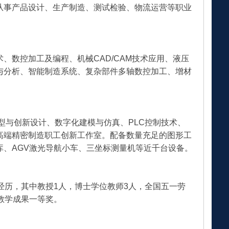
从事产品设计、生产制造、测试检验、物流运营等职业
、数控加工及编程、机械CAD/CAM技术应用、液压
与分析、智能制造系统、复杂部件多轴数控加工、增材
型与创新设计、数字化建模与仿真、PLC控制技术、
高端精密制造职工创新工作室。配备数量充足的图形工
、AGV激光导航小车、三坐标测量机等近千台设备。
经历，其中教授1人，博士学位教师3人，全国五一劳
教学成果一等奖。