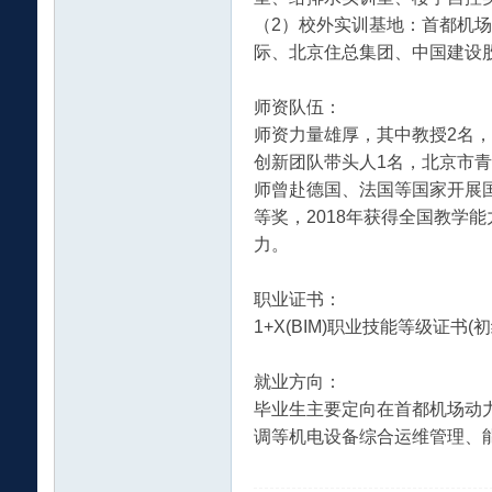
（2）校外实训基地：首都机
际、北京住总集团、中国建设
师资队伍：
师资力量雄厚，其中教授2名，
创新团队带头人1名，北京市青
师曾赴德国、法国等国家开展
国
等奖，2018年获得全国教学
力。
职业证书：
1+X(BIM)职业技能等级
就业方向：
毕业生主要定向在首都机场动
大
调等机电设备综合运维管理、