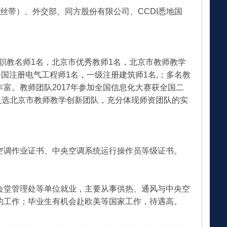
丝带）、外交部、同方股份有限公司、CCDI悉地国
市职教名师1名，北京市优秀教师1名，北京市教师教学
国注册电气工程师1名，一级注册建筑师1名,；多名教
富。教师团队2017年参加全国信息化大赛获全国二
2年入选北京市教师教学创新团队，充分体现师资团队的实
冷与空调作业证书、中央空调系统运行操作员等级证书。
会堂管理处等单位就业，主要从事供热、通风与中央空
的工作；毕业生有机会赴欧美等国家工作，待遇高。