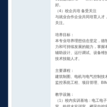
好。
网
（4）校企共培 备受关注
与就业合作企业共同培育人才
关注。
培养目标：
本专业培养理想信念坚定，德
力和可持续发展的能力，掌握
辅助设计、运行调试、设备维
|
技术技能人才。
主要课程：
建筑制图、电机与电气控制技
监控系统工程、项目管理、BI
教学设施：
（1）校内实训基地：电工电子
中
室、给排水实训室、楼宇自控