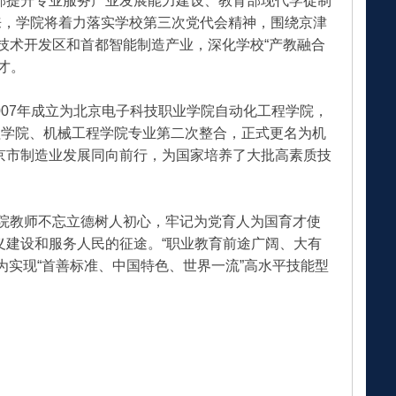
部提升专业服务产业发展能力建设、教育部现代学徒制
来，学院将着力落实学校第三次党代会精神，围绕京津
济技术开发区和首都智能制造产业，深化学校“产教融合
才。
2007年成立为北京电子科技职业学院自动化工程学院，
工程学院、机械工程学院专业第二次整合，正式更名为机
京市制造业发展同向前行，为国家培养了大批高素质技
学院教师不忘立德树人初心，牢记为党育人为国育才使
建设和服务人民的征途。“职业教育前途广阔、大有
，为实现“首善标准、中国特色、世界一流”高水平技能型