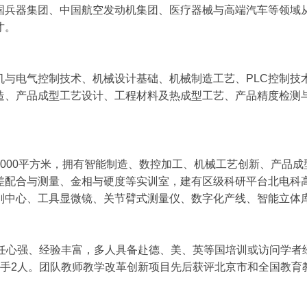
国兵器集团、中国航空发动机集团、医疗器械与高端汽车等领域
才。
与电气控制技术、机械设计基础、机械制造工艺、PLC控制技术
造、产品成型工艺设计、工程材料及热成型工艺、产品精度检测
000平方米，拥有智能制造、数控加工、机械工艺创新、产品成
差配合与测量、金相与硬度等实训室，建有区级科研平台北电科
削中心、工具显微镜、关节臂式测量仪、数字化产线、智能立体库
责任心强、经验丰富，多人具备赴德、美、英等国培训或访问学者
能手2人。团队教师教学改革创新项目先后获评北京市和全国教育