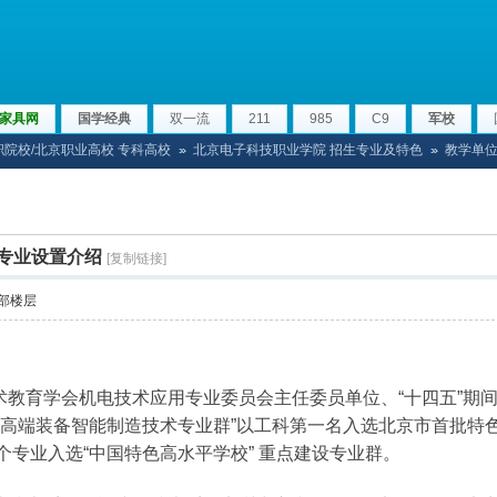
家具网
国学经典
双一流
211
985
C9
军校
院校/北京职业高校 专科高校
北京电子科技职业学院 招生专业及特色
教学单位
›
›
专业设置介绍
[复制链接]
部楼层
术教育学会机电技术应用专业委员会主任委员单位、“十四五”期
年“高端装备智能制造技术专业群”以工科第一名入选北京市首批特色
个专业入选“中国特色高水平学校” 重点建设专业群。