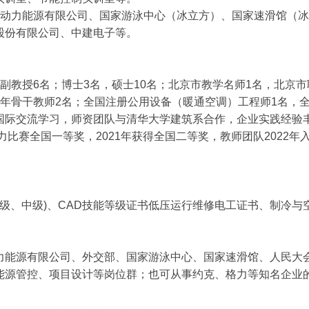
场动力能源有限公司、国家游泳中心（冰立方）、国家速滑馆（冰
股份有限公司、中建电子等。
副教授6名；博士3名，硕士10名；北京市教学名师1名，北京
年骨干教师2名；全国注册公用设备（暖通空调）工程师1名，全
国际交流学习，师资团队与清华大学建筑系合作，企业实践经验丰
能力比赛全国一等奖，2021年获得全国二等奖，教师团队202
证书(初级、中级)、CAD技能等级证书低压运行维修电工证书、制
力能源有限公司、外交部、国家游泳中心、国家速滑馆、人民大
能源管控、项目设计等岗位群；也可从事约克、格力等知名企业