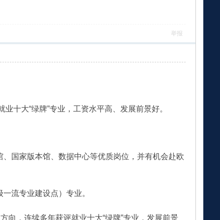
举报
就业十大“绿牌”专业，工资水平高、发展前景好。
馆、国家版本馆、数据中心等优质岗位，并有机会赴欧
级一流专业建设点）专业。
方向，连续多年获评就业十大“绿牌”专业，发展前景