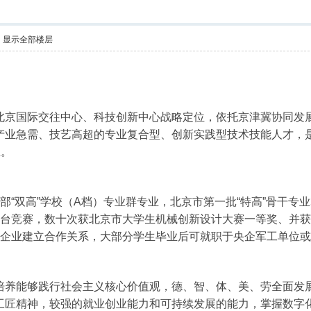
显示全部楼层
）
北京国际交往中心、科技创新中心战略定位，依托京津冀协同发展
产业急需、技艺高超的专业复合型、创新实践型技术技能人才，是
业。
部“双高”学校（A档）专业群专业，北京市第一批“特高”骨干专
同台竞赛，数十次获北京市大学生机械创新设计大赛一等奖、并
央企业建立合作关系，大部分学生毕业后可就职于央企军工单位
培养能够践行社会主义核心价值观，德、智、体、美、劳全面发
工匠精神，较强的就业创业能力和可持续发展的能力，掌握数字