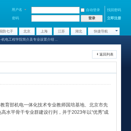
用户名
自动登录
找回密码
密码
立即注册
登录
国防七子
北京
上海
江苏
湖北
快捷导航
-机电工程学院简介及专业设置介绍 ...
返回列表
间教育部机电一体化技术专业教师国培基地、北京市先
高水平骨干专业群建设行列，并于2023年以“优秀”成