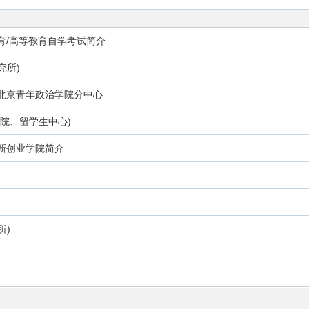
育/高等教育自学考试简介
究所)
北京青年政治学院分中心
院、留学生中心)
新创业学院简介
所)