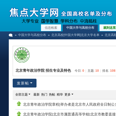
信息检索
中国大学与高校分布
就到这里
中国大学与高校分布
北京高校[中国大学网]北京大学名单
北京高职
中
»
›
›
北京青年政治学院 招生专业及特色
今日:
0
|
主题:
10
|
排名:
108
发新帖
全部主题
最新
热门
热帖
精华
更多
北京青年政治学院章程|举办者是北京市人民政府全日制公
国
北京青年政治学院|北京市属普通高等学校|北京市教委直