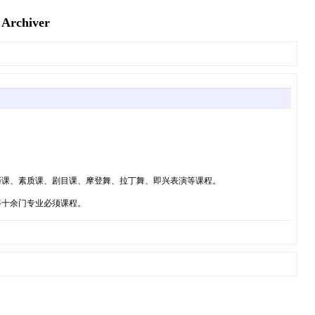
hiver
巧课、素质课、剧目课、摩登舞、拉丁舞、即兴表演等课程。
等十余门专业必须课程。