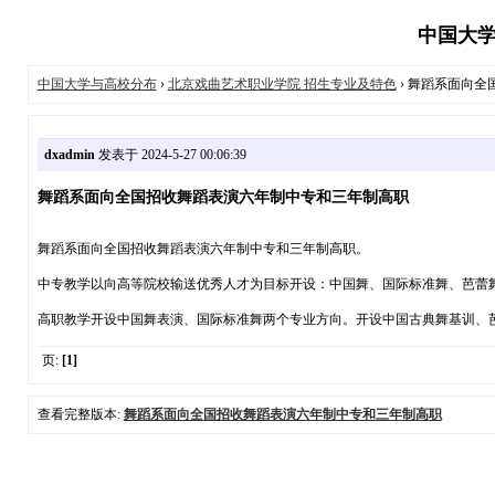
中国大学
中国大学与高校分布
›
北京戏曲艺术职业学院 招生专业及特色
› 舞蹈系面向
dxadmin
发表于 2024-5-27 00:06:39
舞蹈系面向全国招收舞蹈表演六年制中专和三年制高职
舞蹈系面向全国招收舞蹈表演六年制中专和三年制高职。
中专教学以向高等院校输送优秀人才为目标开设：中国舞、国际标准舞、芭蕾
高职教学开设中国舞表演、国际标准舞两个专业方向。开设中国古典舞基训、
页:
[1]
查看完整版本:
舞蹈系面向全国招收舞蹈表演六年制中专和三年制高职