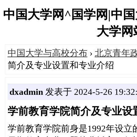
中国大学网^国学网|中
大学网站'
中国大学与高校分布
›
北京青年政
简介及专业设置和专业介绍
dxadmin
发表于 2024-5-26 19:32
学前教育学院简介及专业设
学前教育学院前身是1992年设