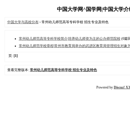
中国大学网^国学网|中国大学介绍与
中国大学与高校分布
› 常州幼儿师范高等专科学校 招生专业及特色
常州幼儿师范高等专科学校简介|培养幼儿师资为主的公办师范院校
(0篇
常州幼儿师范学校章程|常州市教育局举办的武进区教育局管理招生对象
页:
[1]
查看完整版本:
常州幼儿师范高等专科学校 招生专业及特色
Powered by
Discuz! X3