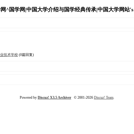
网^国学网|中国大学介绍与国学经典传承|中国大学网站's Arc
职业技术学校
(0篇回复)
Powered by
Discuz! X3.5 Archiver
© 2001-2026
Discuz! Team
.