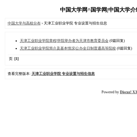
中国大学网^国学网|中国大学介绍与
中国大学与高校分布
› 天津工业职业学院 专业设置与招生信息
天津工业职业学院章程|学院举办者为天津市教育委员会
(0篇回复)
天津工业职业学院简介及基本情况|公办全日制普通高等院校
(0篇回复)
页:
[1]
查看完整版本:
天津工业职业学院 专业设置与招生信息
Powered by
Discuz! X3