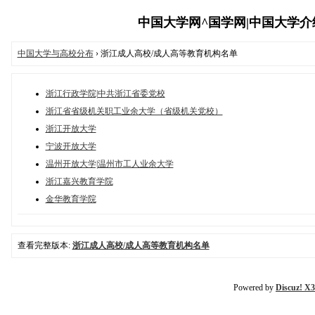
中国大学网^国学网|中国大学介绍与
中国大学与高校分布
› 浙江成人高校/成人高等教育机构名单
浙江行政学院|中共浙江省委党校
浙江省省级机关职工业余大学（省级机关党校）
浙江开放大学
宁波开放大学
温州开放大学|温州市工人业余大学
浙江嘉兴教育学院
金华教育学院
查看完整版本:
浙江成人高校/成人高等教育机构名单
Powered by
Discuz! X3